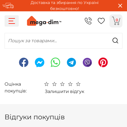
Доставка та збирання по Україні
безкоштовно!
0
Пошук за товарами...
Оцінка
покупців:
Залишити відгук
Відгуки покупців