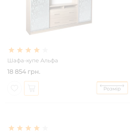
Шафа-купе Альфа
18 854 грн.