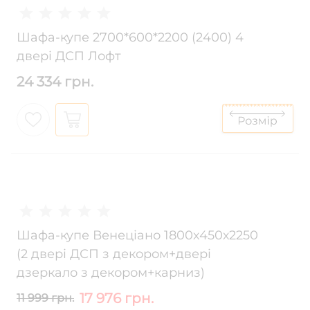
Шафа-купе 2700*600*2200 (2400) 4
двері ДСП Лофт
24 334 грн.
Шафа-купе Венеціано 1800х450х2250
(2 двері ДСП з декором+двері
дзеркало з декором+карниз)
17 976 грн.
11 999 грн.