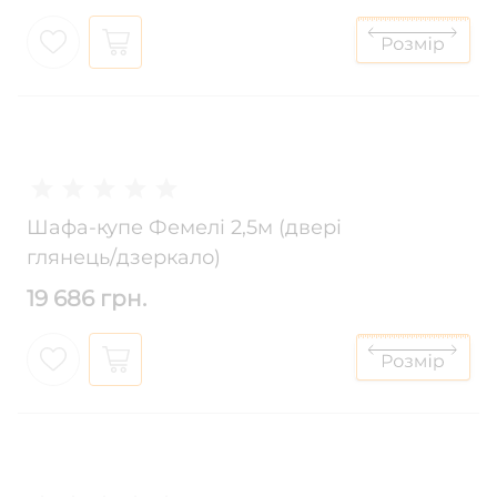
Шафа-купе Фемелі 2,5м (двері
глянець/дзеркало)
19 686 грн.