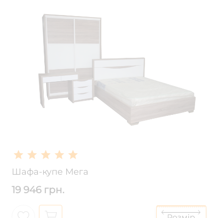
Шафа-купе Мега
19 946 грн.