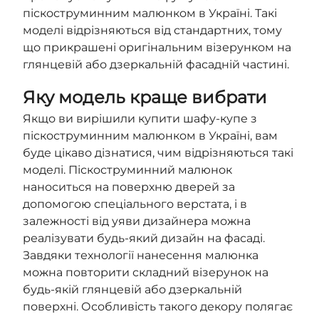
піскоструминним малюнком в Україні. Такі
моделі відрізняються від стандартних, тому
що прикрашені оригінальним візерунком на
глянцевій або дзеркальній фасадній частині.
Яку модель краще вибрати
Якщо ви вирішили купити шафу-купе з
піскоструминним малюнком в Україні, вам
буде цікаво дізнатися, чим відрізняються такі
моделі. Піскоструминний малюнок
наноситься на поверхню дверей за
допомогою спеціального верстата, і в
залежності від уяви дизайнера можна
реалізувати будь-який дизайн на фасаді.
Завдяки технології нанесення малюнка
можна повторити складний візерунок на
будь-якій глянцевій або дзеркальній
поверхні. Особливість такого декору полягає