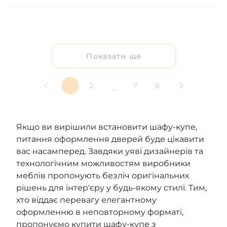
Показати ще
1
2
7
8
...
Якщо ви вирішили встановити шафу-купе,
питання оформлення дверей буде цікавити
вас насамперед. Завдяки уяві дизайнерів та
технологічним можливостям виробники
меблів пропонують безліч оригінальних
рішень для інтер'єру у будь-якому стилі. Тим,
хто віддає перевагу елегантному
оформленню в неповторному форматі,
пропонуємо купити шафу-купе з