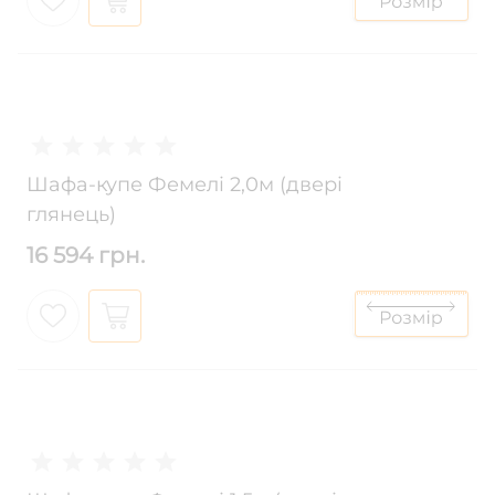
Шафа-купе Фемелі 2,0м (двері
глянець)
16 594 грн.