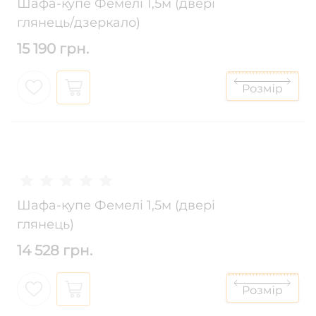
Шафа-купе Фемелі 1,5м (двері
глянець/дзеркало)
15 190 грн.
Шафа-купе Фемелі 1,5м (двері
глянець)
14 528 грн.