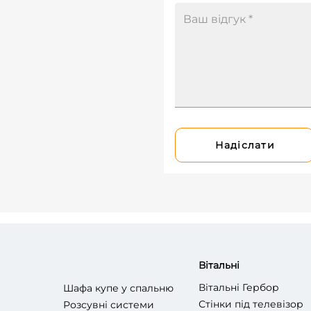
Надіслати
Вітальні
Вітальні Гербор
Шафа купе у спальню
Стінки під телевізор
Розсувні системи