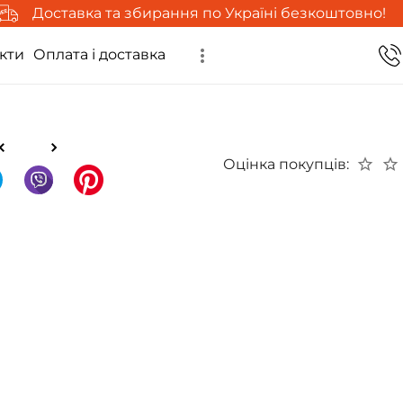
Доставка та збирання по Україні безкоштовно!
кти
Оплата і доставка
Оцінка покупців: