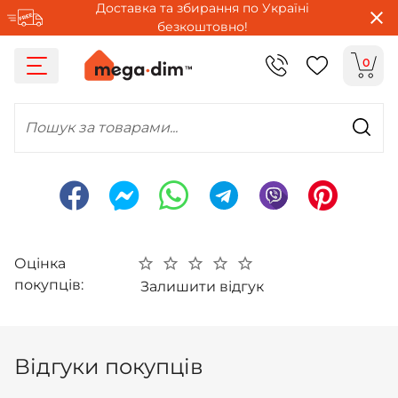
Доставка та збирання по Україні
безкоштовно!
0
Пошук за товарами...
Оцінка
покупців:
Залишити відгук
Відгуки покупців