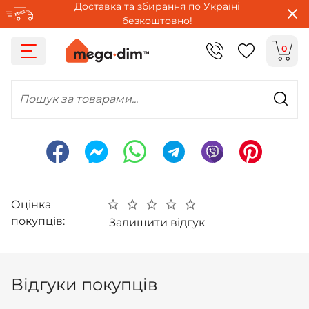
Доставка та збирання по Україні
безкоштовно!
0
Пошук за товарами...
Оцінка
покупців:
Залишити відгук
Відгуки покупців