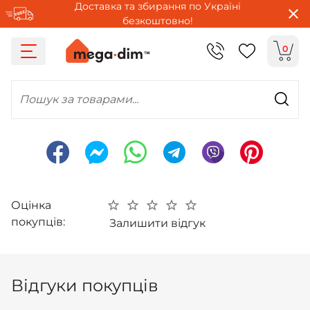
Доставка та збирання по Україні
безкоштовно!
0
Пошук за товарами...
Оцінка
покупців:
Залишити відгук
Відгуки покупців