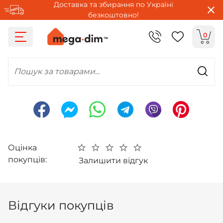
Доставка та збирання по Україні
безкоштовно!
0
Пошук за товарами...
Оцінка
покупців:
Залишити відгук
Відгуки покупців