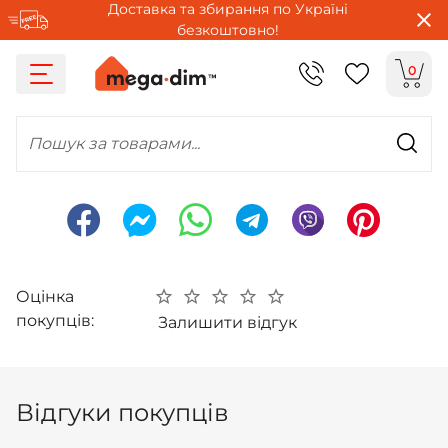
Доставка та збирання по Україні
безкоштовно!
0
Пошук за товарами...
Оцінка
покупців:
Залишити відгук
Відгуки покупців