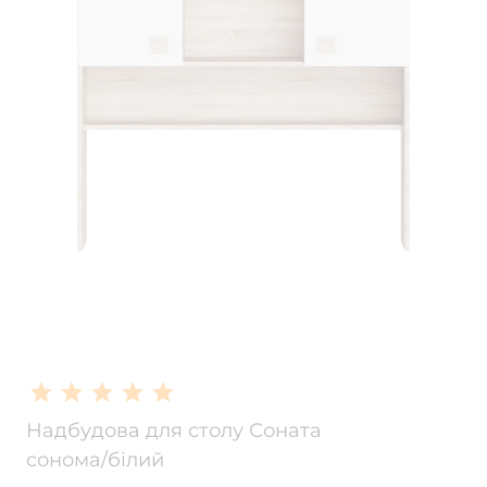
Надбудова для столу Соната
сонома/білий