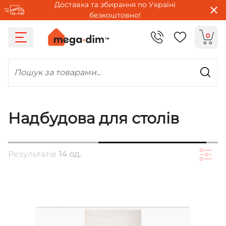
Доставка та збирання по Україні
безкоштовно!
0
Пошук за товарами...
Надбудова для столів
Результатів
14 од.