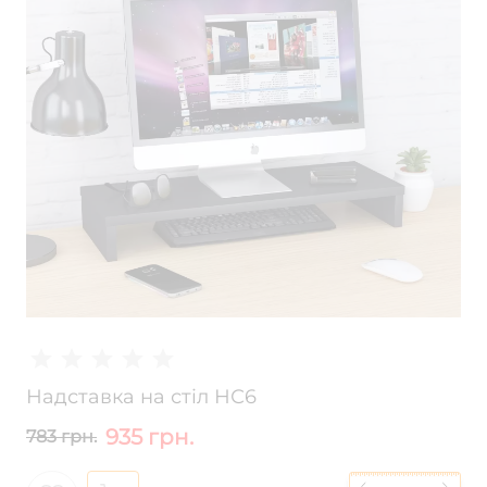
Надставка на стіл НС6
935 грн.
783 грн.