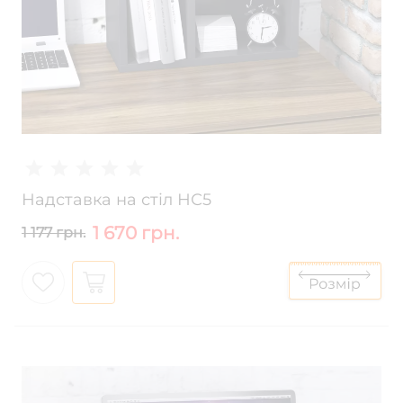
Надставка на стіл НС5
1 670 грн.
1 177 грн.