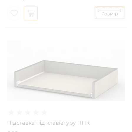
Підставка під клавіатуру ППК