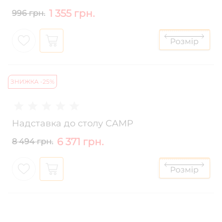
1 355 грн.
996 грн.
ЗНИЖКА -25%
Надставка до столу CAMP
6 371 грн.
8 494 грн.