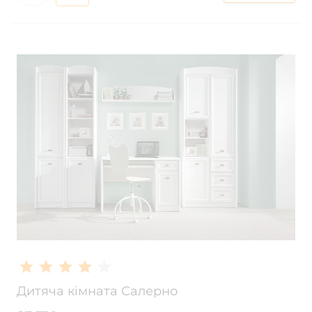
Дитяча кімната Салерно