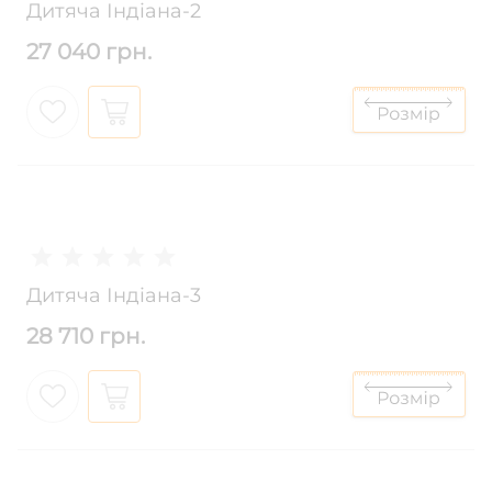
Дитяча Індіана-2
27 040 грн.
Дитяча Індіана-3
28 710 грн.