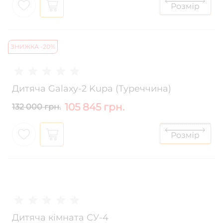
ЗНИЖКА -20%
Дитяча Galaxy-2 Kupa (Туреччина)
105 845 грн.
132 000 грн.
Дитяча кімната СУ-4