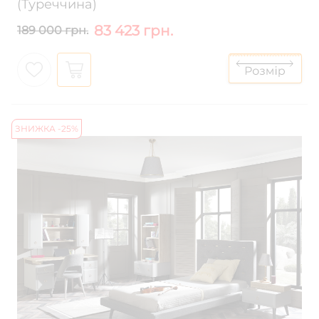
(Туреччина)
83 423 грн.
189 000 грн.
ЗНИЖКА -25%