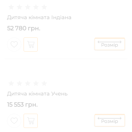
Дитяча кімната Індіана
52 780 грн.
Дитяча кімната Учень
15 553 грн.