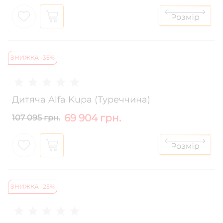
ЗНИЖКА -35%
Дитяча Alfa Kupa (Туреччина)
69 904 грн.
107 095 грн.
ЗНИЖКА -25%