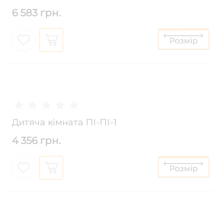
6 583 грн.
Дитяча кімната ПІ-ПІ-1
4 356 грн.