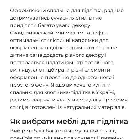
Оформляючи спальню для підлітка, радимо
дотримуватись сучасних стилів і не
приділяти багато уваги декору.
Скандинавський, мінімалізм та лофт –
оптимальні стилістичні напрямки для
оформлення підліткової кімнати. Пізніше
дитина сама додасть різного декору і
постарається надати кімнаті потрібного
вигляду, але підбирати різні елементи
оформлення простіше до однотонного і
простого фону. Якщо ви хочете купити
спальню для хлопчика-підлітка в Україні,
радимо звернути увагу на моделі у простому
стилі, виготовлені із натуральних матеріалів.
Як вибрати меблі для підлітка
Вибір меблів багато в чому залежить від
розмірів приміщення та концепції дизайну,