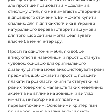
але простіше працювати з моделями в
стислому стилі, які не вимагають створення
відповідного оточення. Ви можете купити
спальню для підлітка-хлопчика в Україні з
натурального дерева і створити всі умови
для того, щоб дитина могла реалізувати
власне бачення інтер'єру.
Прості та однотонні меблі, які добре
вписуються в навколишній простір, стануть
чудовою основою для оригінального
дизайну. Дитина може використовувати різні
предмети, щоб оживити простір, повісити
плакати та розкласти книги та статуетки на
різних поверхнях. Наявність таких невеликих
акцентів не вплине на зовнішній вигляд
кімнати, і інтер'єр не виглядатиме
перевантаженим. Основними критеріями
при виборі меблів залишаються якість,