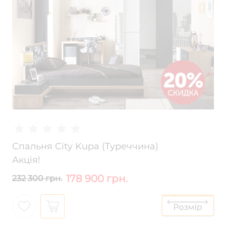
Спальня City Kupa (Туреччина)
Акція!
178 900 грн.
232 300 грн.