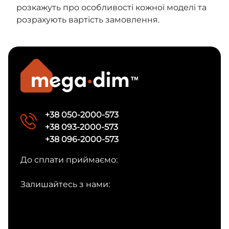
розкажуть про особливості кожної моделі та
розрахують вартість замовлення.
+38 050-2000-573
+38 093-2000-573
+38 096-2000-573
До сплати приймаємо:
Залишайтесь з нами: