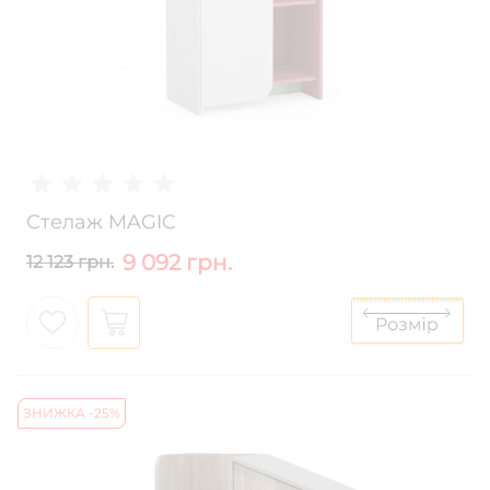
Стелаж MAGIC
9 092 грн.
12 123 грн.
ЗНИЖКА -25%