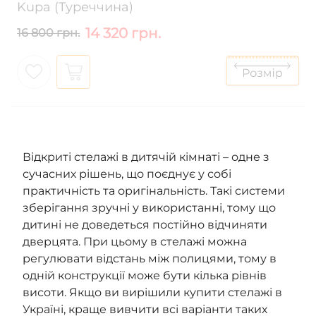
Kupa (Туреччина)
14 320 грн.
16 800 грн.
Відкриті стелажі в дитячій кімнаті – одне з
сучасних рішень, що поєднує у собі
практичність та оригінальність. Такі системи
зберігання зручні у використанні, тому що
дитині не доведеться постійно відчиняти
дверцята. При цьому в стелажі можна
регулювати відстань між полицями, тому в
одній конструкції може бути кілька рівнів
висоти. Якщо ви вирішили купити стелажі в
Україні, краще вивчити всі варіанти таких