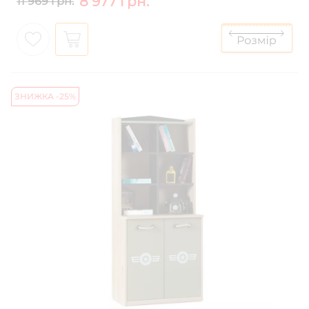
8 977 грн.
11 969 грн.
ЗНИЖКА -25%