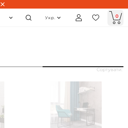
0
Укр.
Сортувати: