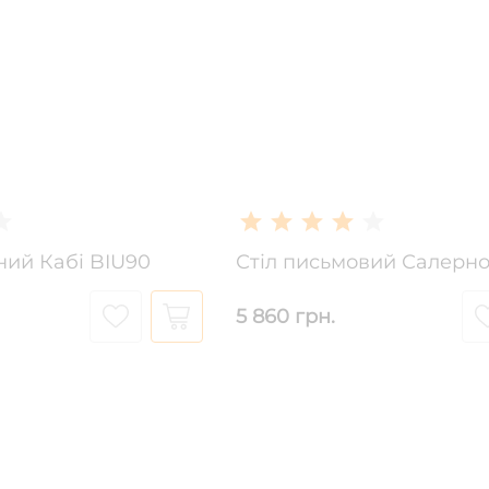
ний Кабі BIU90
Стіл письмовий Салерно
5 860 грн.