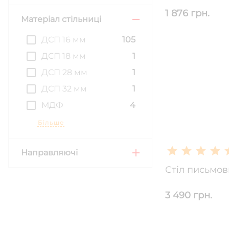
1 876 грн.
Матеріал стільниці
ДСП 16 мм
105
ДСП 18 мм
1
ДСП 28 мм
1
ДСП 32 мм
1
МДФ
4
Більше
Направляючі
Стіл письмов
3 490 грн.