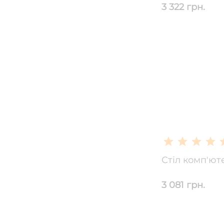
3 322 грн.
Стіл комп'ю
3 081 грн.