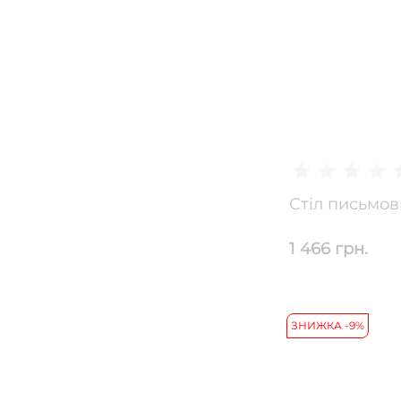
Стіл письмо
1 466 грн.
ЗНИЖКА -9%