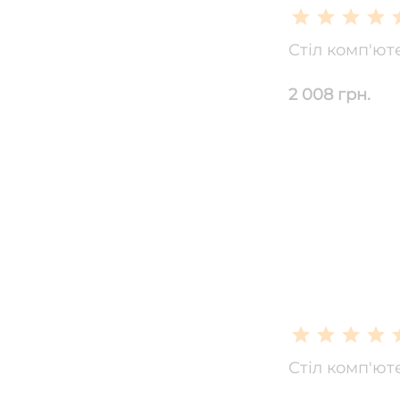
Стіл комп'ют
2 008 грн.
Стіл комп'ют