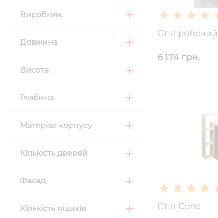
Виробник
Стіл робочий
Довжина
6 174 грн.
Висота
Глибина
Матеріал корпусу
Кількість дверей
Фасад
Стіл Соло
Кількість ящиків