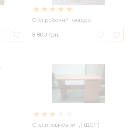
Стіл робочий Квадро
5 800 грн.
Стіл письмовий 1,1 (ДСП)