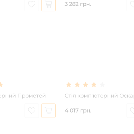
3 282 грн.
терний Прометей
Стіл комп'ютерний Оска
4 017 грн.