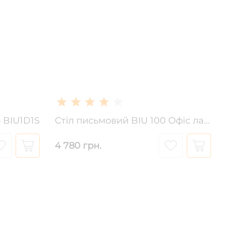
 BIU1D1S
Стіл письмовий BIU 100 Офіс лайн
4 780 грн.