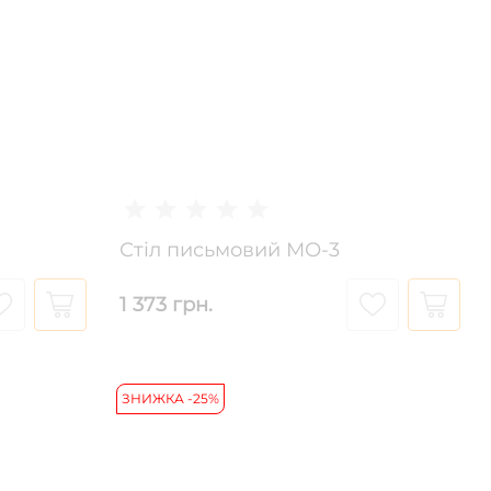
Стіл письмовий МО-3
1 373 грн.
ЗНИЖКА -25%