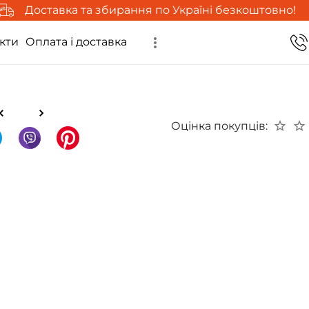
Доставка та збирання по Україні безкоштовно!
кти
Оплата і доставка
Оцінка покупців: