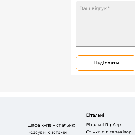
Надіслати
Вітальні
Вітальні Гербор
Шафа купе у спальню
Стінки під телевізор
Розсувні системи