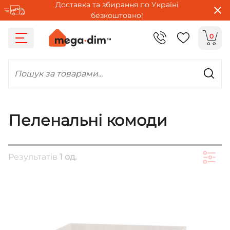
Доставка та збирання по Україні
безкоштовно!
0
Пошук за товарами...
Пеленальні комоди
Результатів
1 од.