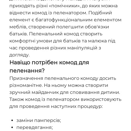
приходять різні «помічники», до яких можна
віднести комод із пеленатором. Подібний
елемент є багатофункціональним елементом
меблів, створений полегшити обов'язки
батьків. Пеленальний комод створить
комфортні умови для батьків та малюка під
час проведення різних маніпуляцій з
догляду.
Навіщо потрібен комод для
пеленання?
Призначення пеленального комоду досить
різноманітне. На ньому можна створити
зручний майданчик для сповивання дитини.
Також комод із пеленатором використовують
для проведення наступних процедур:
заміни памперсів;
перевдягання;