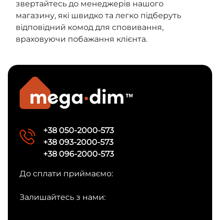
звертайтесь до менеджерів нашого
магазину, які швидко та легко підберуть
відповідний комод для сповивання,
враховуючи побажання клієнта.
+38 050-2000-573
+38 093-2000-573
+38 096-2000-573
До сплати приймаємо:
Залишайтесь з нами: