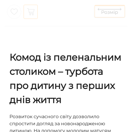
Комод із пеленальним
столиком – турбота
про дитину з перших
днів життя
Розвиток сучасного світу дозволило
спростити догляд за новонародженою
дитиною. На допомогу молодим матусям