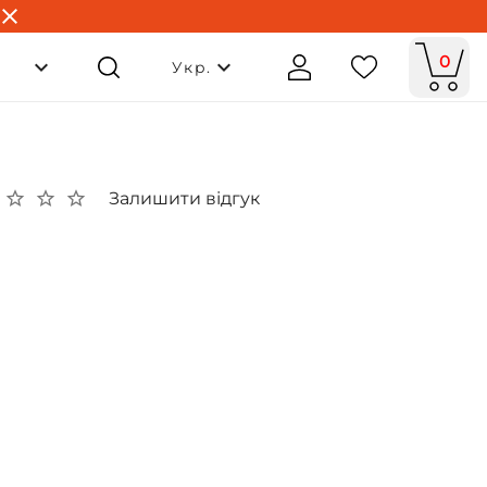
0
Укр.
Залишити відгук