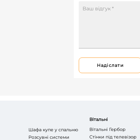
Надіслати
Вітальні
Вітальні Гербор
Шафа купе у спальню
Стінки під телевізор
Розсувні системи