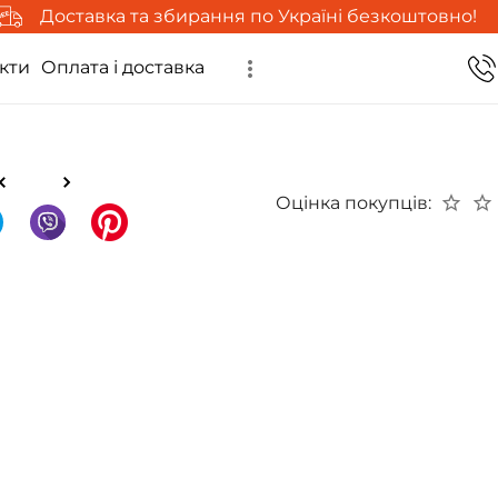
Доставка та збирання по Україні безкоштовно!
кти
Оплата і доставка
Оцінка покупців: