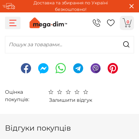
Доставка та збирання по Україні
безкоштовно!
0
Пошук за товарами...
Оцінка
покупців:
Залишити відгук
Відгуки покупців